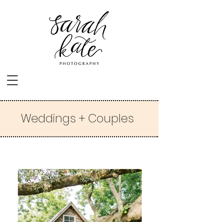
Weddings + Couples